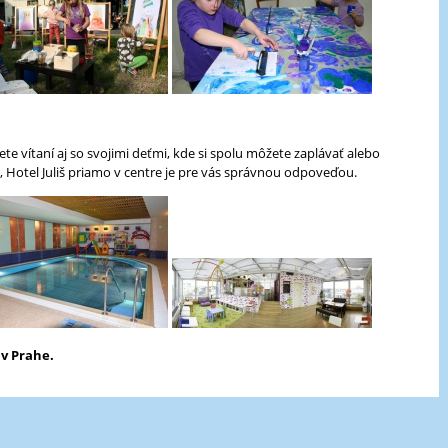
e vítaní aj so svojimi deťmi, kde si spolu môžete zaplávať alebo
 Hotel Juliš priamo v centre je pre vás správnou odpoveďou.
 v Prahe.