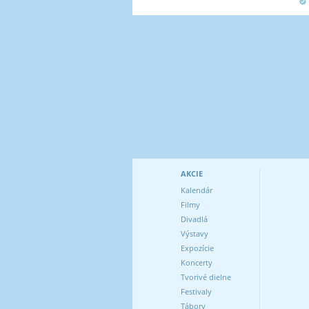
AKCIE
Kalendár
Filmy
Divadlá
Výstavy
Expozície
Koncerty
Tvorivé dielne
Festivaly
Tábory