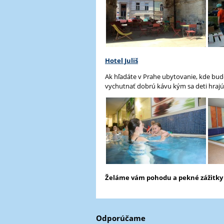
Hotel Juliš
Ak hľadáte v Prahe ubytovanie, kde budet
vychutnať dobrú kávu kým sa deti hrajú,
Želáme vám pohodu a pekné zážitky
Odporúčame