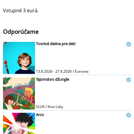
Vstupné 3 eurá.
Odporúčame
Tvorivé dielne pre deti
13.8.2026 - 27.8.2026 / Eurovea
Tajomstvo džungle
SĽUK / Kino Lúky
Arco