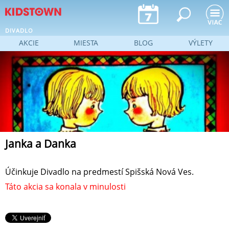
Jump to navigation
DIVADLO
AKCIE
MIESTA
BLOG
VÝLETY
Janka a Danka
Účinkuje Divadlo na predmestí Spišská Nová Ves.
Táto akcia sa konala v minulosti