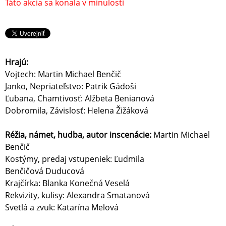
Táto akcia sa konala v minulosti
Hrajú:
Vojtech: Martin Michael Benčič
Janko, Nepriateľstvo: Patrik Gádoši
Ľubana, Chamtivosť: Alžbeta Benianová
Dobromila, Závislosť: Helena Žižáková
Réžia, námet, hudba, autor inscenácie:
Martin Michael
Benčič
Kostýmy, predaj vstupeniek: Ľudmila
Benčičová Duducová
Krajčírka: Blanka Konečná Veselá
Rekvizity, kulisy: Alexandra Smatanová
Svetlá a zvuk: Katarína Melová