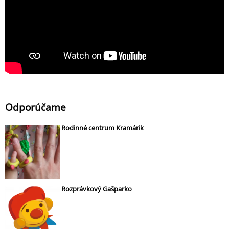
Odporúčame
Rodinné centrum Kramárik
Rozprávkový Gašparko