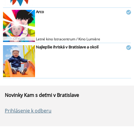
Arco
CITYLIFE
Letné kino Istracentrum / Kino Lumière
Najlepšie ihriská v Bratislave a okolí
Novinky Kam s deťmi v Bratislave
Prihlásenie k odberu