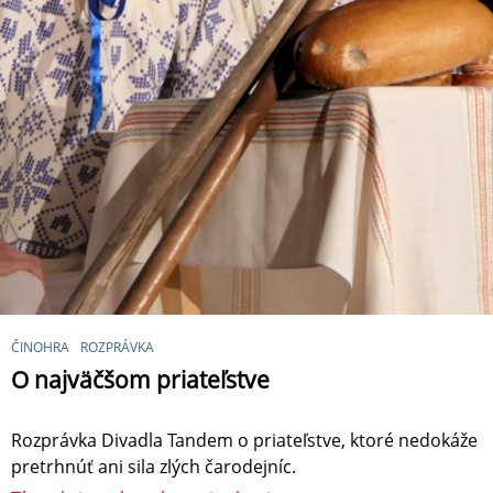
ČINOHRA
ROZPRÁVKA
O najväčšom priateľstve
Rozprávka Divadla Tandem o priateľstve, ktoré nedokáže
pretrhnúť ani sila zlých čarodejníc.