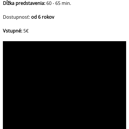
Dĺžka predstavenia:
60 - 65 min.
Dostupnosť:
od 6 rokov
Vstupné:
5€