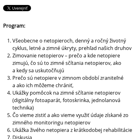
Program:
Všeobecne o netopieroch, denný a ročný životný
cyklus, letné a zimné úkryty, prehľad našich druhov
Zimovanie netopierov – prečo a kde netopiere
zimujú, čo sú to zimné sčítania netopierov, ako
a kedy sa uskutočňujú
Prečo sú netopiere v zimnom období zraniteľné
a ako ich môžeme chrániť,
Ukážky pomôcok na zimné sčítanie netopierov
(digitálny fotoaparát, fotoskrinka, jednolanová
technika)
Čo vieme zistiť a ako vieme využiť údaje získané zo
zimného monitoringu netopierov
Ukážka živého netopiera z krátkodobej rehabilitácie
Diskusia