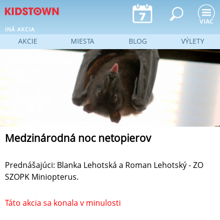
Jump to navigation
INÁ AKCIA
AKCIE
MIESTA
BLOG
VÝLETY
Medzinárodná noc netopierov
Prednášajúci: Blanka Lehotská a Roman Lehotský - ZO
SZOPK Miniopterus.
Táto akcia sa konala v minulosti