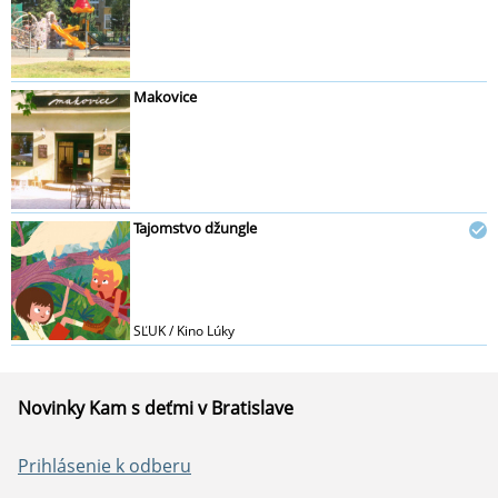
Makovice
Tajomstvo džungle
SĽUK / Kino Lúky
Novinky Kam s deťmi v Bratislave
Prihlásenie k odberu