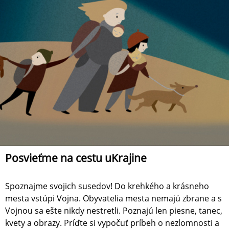
Posvieťme na cestu uKrajine
Spoznajme svojich susedov! Do krehkého a krásneho
mesta vstúpi Vojna. Obyvatelia mesta nemajú zbrane a s
Vojnou sa ešte nikdy nestretli. Poznajú len piesne, tanec,
kvety a obrazy. Príďte si vypočuť príbeh o nezlomnosti a