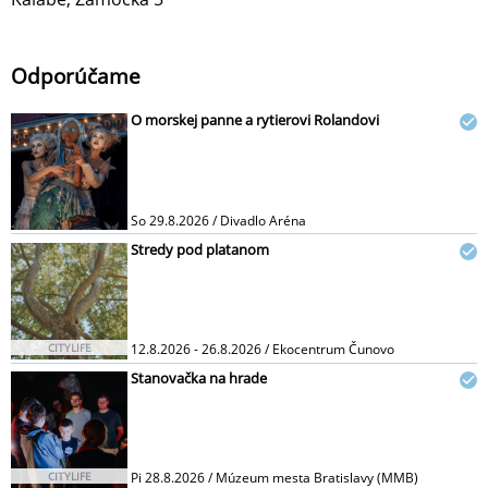
Odporúčame
O morskej panne a rytierovi Rolandovi
So 29.8.2026 / Divadlo Aréna
Stredy pod platanom
CITYLIFE
12.8.2026 - 26.8.2026 / Ekocentrum Čunovo
Stanovačka na hrade
CITYLIFE
Pi 28.8.2026 / Múzeum mesta Bratislavy (MMB)