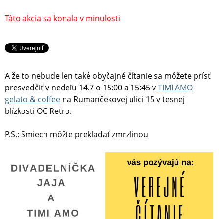
Táto akcia sa konala v minulosti
A že to nebude len také obyčajné čítanie sa môžete prísť
presvedčiť v nedeľu 14.7 o 15:00 a 15:45 v
TIMI AMO
gelato & coffee
na Rumančekovej ulici 15 v tesnej
blízkosti OC Retro.
P.S.: Smiech môžte prekladať zmrzlinou