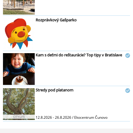
Rozprávkový Gašparko
Kam s deťmi do reštaurácie? Top tipy v Bratislave
Stredy pod platanom
CITYLIFE
12.8.2026 - 26.8.2026 / Ekocentrum Čunovo