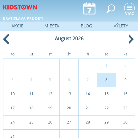
Jump to navigation
BRATISLAVA PRE DETI
AKCIE
MIESTA
BLOG
VÝLETY
August 2026
PO
UT
ST
ŠT
PI
SO
NE
1
2
3
4
5
6
7
8
9
10
11
12
13
14
15
16
17
18
19
20
21
22
23
24
25
26
27
28
29
30
31