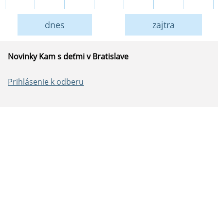
dnes
zajtra
Novinky Kam s deťmi v Bratislave
Prihlásenie k odberu