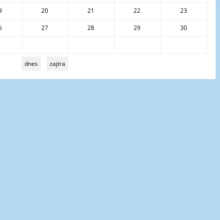
9
20
21
22
23
6
27
28
29
30
dnes
zajtra