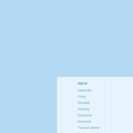
AKCIE
Kalendár
Filmy
Divadlá
Výstavy
Expozície
Koncerty
Tvorivé dielne