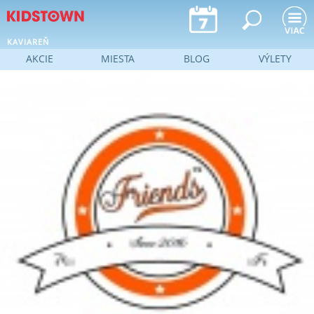
Jump to navigation
KAVIAREŇ
AKCIE
MIESTA
BLOG
VÝLETY