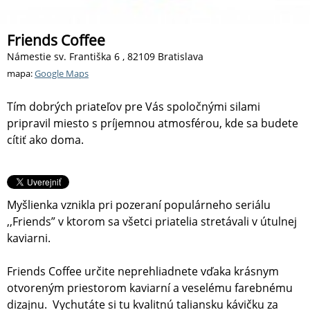
Friends Coffee
Námestie sv. Františka 6 , 82109 Bratislava
mapa:
Google Maps
Tím dobrých priateľov pre Vás spoločnými silami
pripravil miesto s príjemnou atmosférou, kde sa budete
cítiť ako doma.
Myšlienka vznikla pri pozeraní populárneho seriálu
,,Friends” v ktorom sa všetci priatelia stretávali v útulnej
kaviarni.
Friends Coffee určite neprehliadnete vďaka krásnym
otvoreným priestorom kaviarní a veselému farebnému
dizajnu. Vychutáte si tu kvalitnú taliansku kávičku za