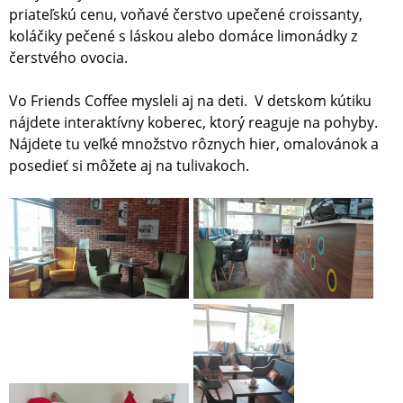
priateľskú cenu, voňavé čerstvo upečené croissanty,
koláčiky pečené s láskou alebo domáce limonádky z
čerstvého ovocia.
Vo Friends Coffee mysleli aj na deti. V detskom kútiku
nájdete interaktívny koberec, ktorý reaguje na pohyby.
Nájdete tu veľké množstvo rôznych hier, omalovánok a
posedieť si môžete aj na tulivakoch.