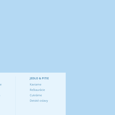
JEDLO & PITIE
ve
Kaviarne
Reštaurácie
m
Cukrárne
Detské oslavy