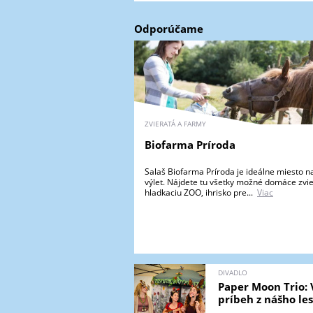
Odporúčame
ZVIERATÁ A FARMY
Biofarma Príroda
Salaš Biofarma Príroda je ideálne miesto n
výlet. Nájdete tu všetky možné domáce zvie
hladkaciu ZOO, ihrisko pre...
Viac
DIVADLO
Paper Moon Trio: 
príbeh z nášho le