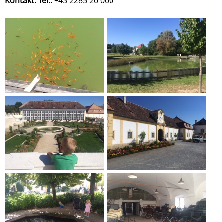
Kontakt: Tel.:
+43 2285 20 000