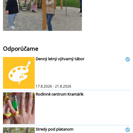
Odporúčame
Denný letný výtvarný tábor
17.8.2026 - 21.8.2026
Rodinné centrum Kramárik
Stredy pod platanom