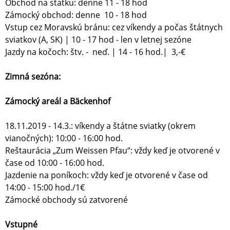
Obchod na statku: denne 11 - 18 hod
Zámocký obchod: denne 10 - 18 hod
Vstup cez Moravskú bránu: cez víkendy a počas štátnych
sviatkov (A, SK) | 10 - 17 hod - len v letnej sezóne
Jazdy na kočoch: štv. - neď. | 14 - 16 hod.| 3,-€
Zimná sezóna:
Zámocký areál a Bäckenhof
18.11.2019 - 14.3.: víkendy a štátne sviatky (okrem
vianočných): 10:00 - 16:00 hod.
Reštaurácia „Zum Weissen Pfau“: vždy keď je otvorené v
čase od 10:00 - 16:00 hod.
Jazdenie na poníkoch: vždy keď je otvorené v čase od
14:00 - 15:00 hod./1€
Zámocké obchody sú zatvorené
Vstupné