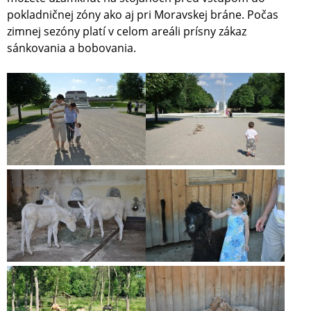
pokladničnej zóny ako aj pri Moravskej bráne. Počas
zimnej sezóny platí v celom areáli prísny zákaz
sánkovania a bobovania.