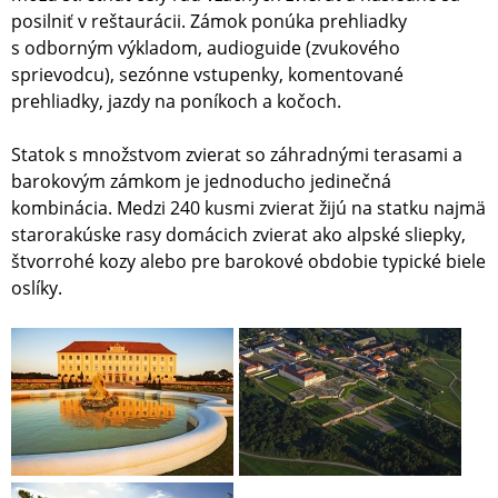
posilniť v reštaurácii. Zámok ponúka prehliadky
s odborným výkladom, audioguide (zvukového
sprievodcu), sezónne vstupenky, komentované
prehliadky, jazdy na poníkoch a kočoch.
Statok s množstvom zvierat so záhradnými terasami a
barokovým zámkom je jednoducho jedinečná
kombinácia. Medzi 240 kusmi zvierat žijú na statku najmä
starorakúske rasy domácich zvierat ako alpské sliepky,
štvorrohé kozy alebo pre barokové obdobie typické biele
oslíky.