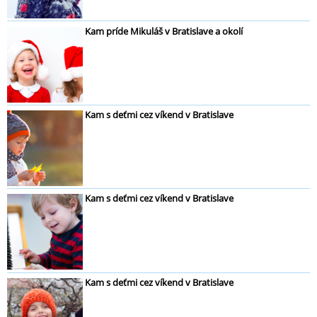
Kam príde Mikuláš v Bratislave a okolí
Kam s deťmi cez víkend v Bratislave
Kam s deťmi cez víkend v Bratislave
Kam s deťmi cez víkend v Bratislave