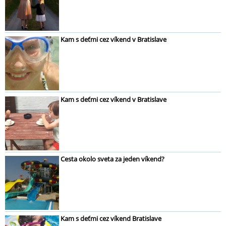
Kam s deťmi cez víkend v Bratislave
Kam s deťmi cez víkend v Bratislave
Cesta okolo sveta za jeden víkend?
Kam s deťmi cez víkend Bratislave