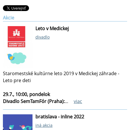
Akcie
Leto v Medickej
divadlo
Staromestské kultúrne leto 2019 v Medickej záhrade -
Leto pre deti
29.7., 10:00, pondelok
Divadlo SemTamFór (Praha):
...
viac
bratislava - inline 2022
iná akcia