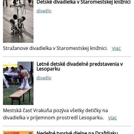
Detské divadielka v Staromestskej knižnici
divadlo
Stražanove divadielka v Staromestskej knižnici.
viac
Letné detské divadelné predstavenia v
Lesoparku
divadlo
Mestská časť Vrakuňa pozýva všetky detičky na
divadielka v príjemnom prostredí Lesoparku.
viac
Nedeľné tvorivé dielne na Draždiaku