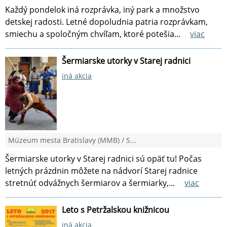
Každý pondelok iná rozprávka, iný park a množstvo
detskej radosti. Letné dopoludnia patria rozprávkam,
smiechu a spoločným chvíľam, ktoré potešia...
viac
Šermiarske utorky v Starej radnici
iná akcia
Múzeum mesta Bratislavy (MMB) / S...
Šermiarske utorky v Starej radnici sú opäť tu! Počas
letných prázdnin môžete na nádvorí Starej radnice
stretnúť odvážnych šermiarov a šermiarky,...
viac
Leto s Petržalskou knižnicou
iná akcia