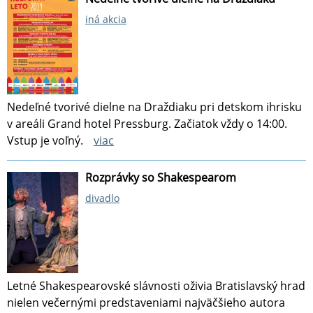
iná akcia
Nedeľné tvorivé dielne na Draždiaku pri detskom ihrisku
v areáli Grand hotel Pressburg. Začiatok vždy o 14:00.
Vstup je voľný.
viac
Rozprávky so Shakespearom
divadlo
Letné Shakespearovské slávnosti oživia Bratislavský hrad
nielen večernými predstaveniami najväčšieho autora