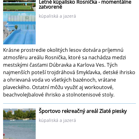
Letné kúpalisko Rosnička - momentálne
zatvorené
kúpaliská a jazerá
Krásne prostredie okolitých lesov dotvára príjemnú
atmosféru areálu Rosnička, ktoré sa nachádza medzi
mestskými časťami Dúbravka a Karlova Ves. Tých
najmenších poteší trojdráhová šmykľavka, detské ihrisko
a ohrievaná voda vo všetkých bazénoch, vrátane
plaveckého. Ostatní môžu využiť aj workoutové,
beachvolejbalové ihrisko a stolnotenisové stoly.
Športovo rekreačný areál Zlaté piesky
kúpaliská a jazerá