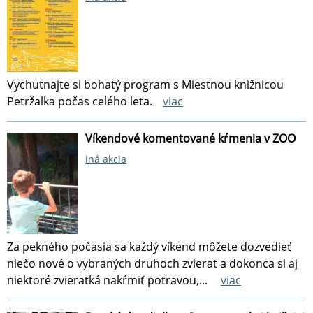
Vychutnajte si bohatý program s Miestnou knižnicou
Petržalka počas celého leta.
viac
Víkendové komentované kŕmenia v ZOO
iná akcia
Za pekného počasia sa každý víkend môžete dozvedieť
niečo nové o vybraných druhoch zvierat a dokonca si aj
niektoré zvieratká nakŕmiť potravou,...
viac