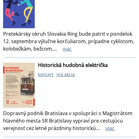
Pretekársky okruh Slovakia Ring bude patriť v pondelok
12. septembra výlučne korčuliarom, prípadne cyklistom,
kolobežkám, bežcom,...
viac
Historická hudobná električka
koncert
iná akcia
Dopravný podnik Bratislava v spolupráci s Magistrátom
hlavného mesta SR Bratislavy vypraví pre cestujúcu
verejnosť cez letné prázdniny historickú...
viac