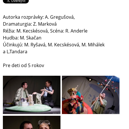
Autorka rozprávky: A. Gregušová,
Dramaturgia: Z. Marková
Réžia: M. Kecskésová, Scéna: R. Anderle
Hudba: M. Skačan
Účinkujú: M. Ryšavá, M. Kecskésová, M. Mihálek
a L.Tandara
Pre deti od 5 rokov