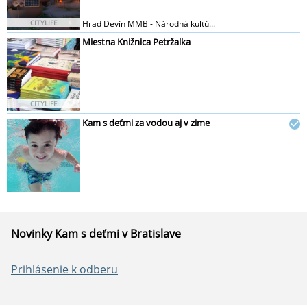
CITYLIFE
Hrad Devín MMB - Národná kultú...
Miestna Knižnica Petržalka
CITYLIFE
Kam s deťmi za vodou aj v zime
Novinky Kam s deťmi v Bratislave
Prihlásenie k odberu