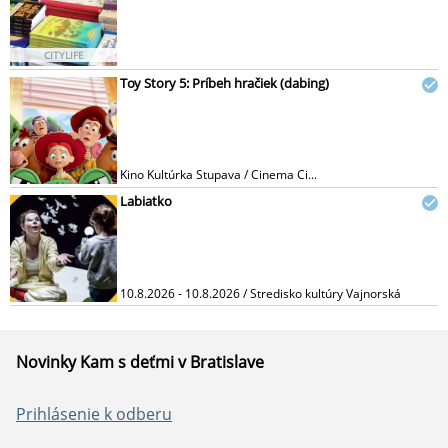
CITYLIFE
Toy Story 5: Príbeh hračiek (dabing)
Kino Kultúrka Stupava / Cinema Ci...
Labiatko
10.8.2026 - 10.8.2026 / Stredisko kultúry Vajnorská
Novinky Kam s deťmi v Bratislave
Prihlásenie k odberu