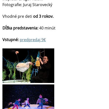
Fotografie: Juraj Starovecký
Vhodné pre deti
od 3 rokov.
Dĺžka predstavenia:
40 minút
Vstupné:
predpredaj 9€