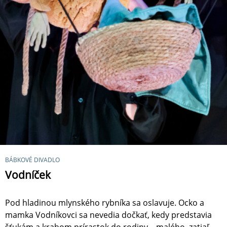
BÁBKOVÉ DIVADLO
Vodníček
Pod hladinou mlynského rybníka sa oslavuje. Ocko a
mamka Vodníkovci sa nevedia dočkať, kedy predstavia