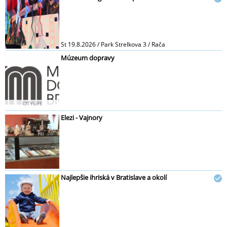
St 19.8.2026 / Park Strelkova 3 / Rača
Múzeum dopravy
CITYLIFE
Elezi - Vajnory
Najlepšie ihriská v Bratislave a okolí