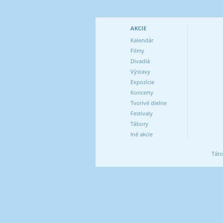
AKCIE
Kalendár
Filmy
Divadlá
Výstavy
Expozície
Koncerty
Tvorivé dielne
Festivaly
Tábory
Iné akcie
Táto