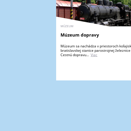
MÚZEUM
Múzeum dopravy
Múzeum sa nachádza v priestoroch koľajisk
bratislavskej stanice parostrojnej železnice
Cestnú dopravu...
Viac