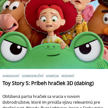
ANIMOVANÝ
DOBRODRUŽNÝ
KOMÉDIA
RODINNÝ
Toy Story 5: Príbeh hračiek 3D (dabing)
Obľúbená partia hračiek sa vracia v novom
dobrodružstve, ktoré im prináša výzvu relevantnú pre