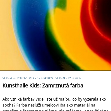
VEK - 4 - 6 ROKOV
VEK - 6 - 8 ROKOV
VEK - 9 - 12 ROKOV
Kunsthalle Kids: Zamrznutá farba
Ako vzniká farba? Videli ste už maľbu, čo by vyzerala ako
socha? Farba neslúži umelcovi iba ako materiál na