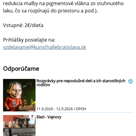
redukcia maľby na pigmentové vlákna zo stuhnutého
laku, čo sa rozpínajú do priestoru a pod.).
Vstupné: 2€/dieťa
Prihlášky posielajte na:
vzdelavanie@kunsthallebratislava.sk
Odporúčame
Rozprávky pre neposlušné deti a ich starostlivých
rodičov
11.9.2026 - 12.9.2026 / DPOH
Elezi - Vajnory