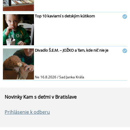
Top 10 kaviarní s detským kútikom
Divadlo Š.E.M. – JOŽKO a Tam, kde nič nie je
Ne 16.8.2026 / Sad Janka Kráľa
Novinky Kam s deťmi v Bratislave
Prihlásenie k odberu