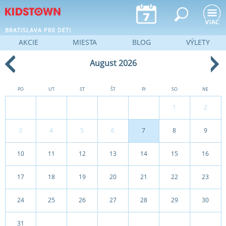
Jump to navigation
BRATISLAVA PRE DETI
AKCIE
MIESTA
BLOG
VÝLETY
August 2026
PO
UT
ST
ŠT
PI
SO
NE
1
2
3
4
5
6
7
8
9
10
11
12
13
14
15
16
17
18
19
20
21
22
23
24
25
26
27
28
29
30
31