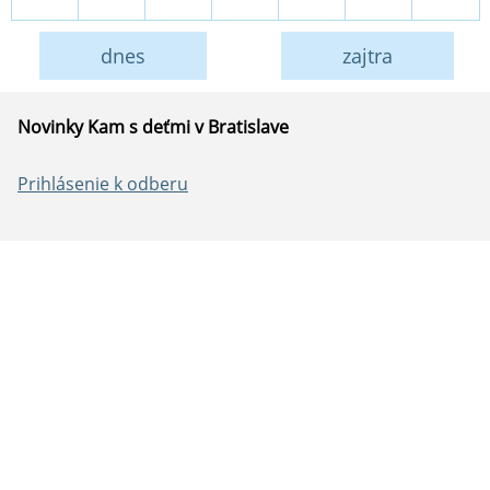
dnes
zajtra
Novinky Kam s deťmi v Bratislave
Prihlásenie k odberu