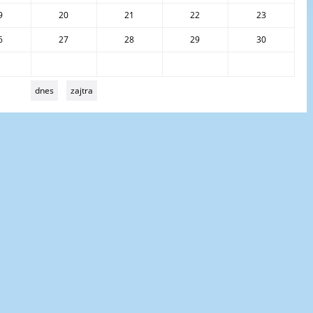
9
20
21
22
23
6
27
28
29
30
dnes
zajtra