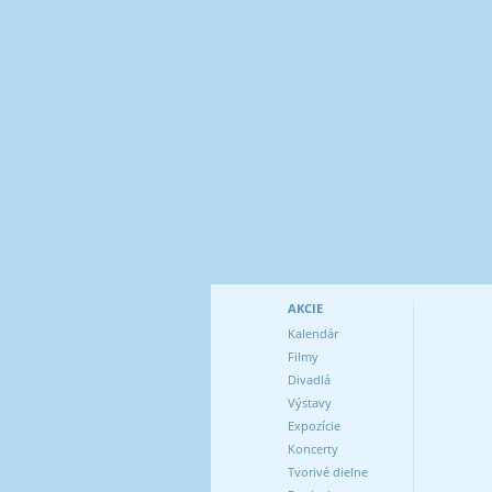
AKCIE
Kalendár
Filmy
Divadlá
Výstavy
Expozície
Koncerty
Tvorivé dielne