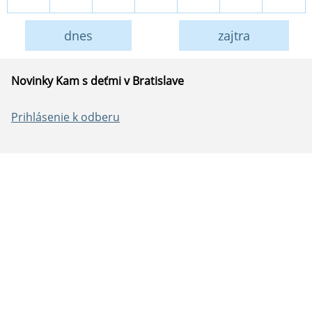
dnes
zajtra
Novinky Kam s deťmi v Bratislave
Prihlásenie k odberu