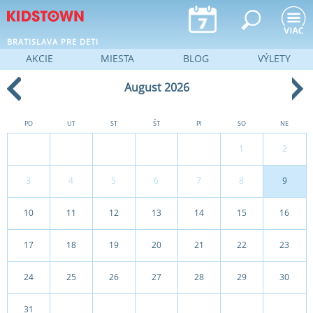
Jump to navigation
BRATISLAVA PRE DETI
AKCIE
MIESTA
BLOG
VÝLETY
August 2026
PO
UT
ST
ŠT
PI
SO
NE
1
2
3
4
5
6
7
8
9
10
11
12
13
14
15
16
17
18
19
20
21
22
23
24
25
26
27
28
29
30
31