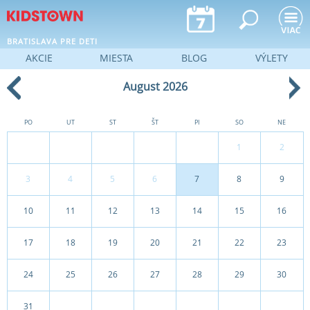
Jump to navigation
BRATISLAVA PRE DETI
AKCIE
MIESTA
BLOG
VÝLETY
August 2026
PO
UT
ST
ŠT
PI
SO
NE
1
2
3
4
5
6
7
8
9
10
11
12
13
14
15
16
17
18
19
20
21
22
23
24
25
26
27
28
29
30
31