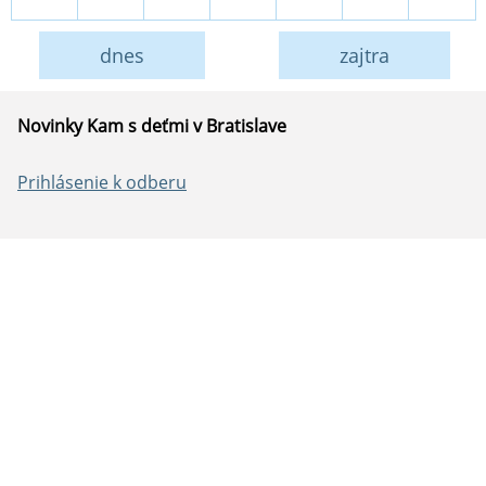
dnes
zajtra
Novinky Kam s deťmi v Bratislave
Prihlásenie k odberu