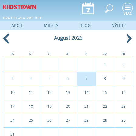
Jump to navigation
BRATISLAVA PRE DETI
AKCIE
MIESTA
BLOG
VÝLETY
August 2026
PO
UT
ST
ŠT
PI
SO
NE
1
2
3
4
5
6
7
8
9
10
11
12
13
14
15
16
17
18
19
20
21
22
23
24
25
26
27
28
29
30
31