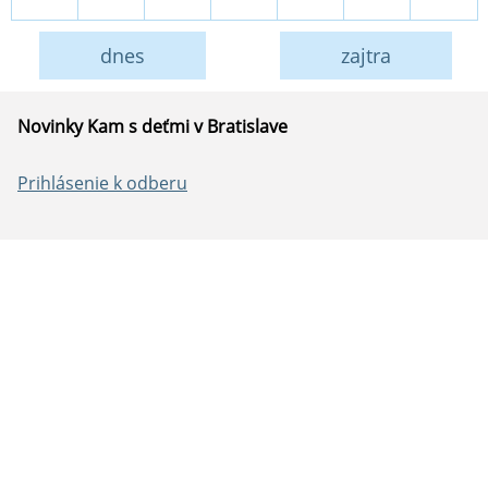
dnes
zajtra
Novinky Kam s deťmi v Bratislave
Prihlásenie k odberu