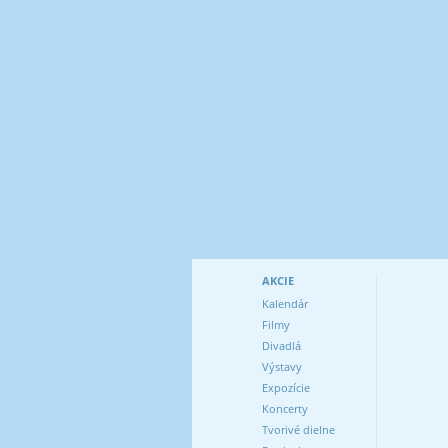
AKCIE
Kalendár
Filmy
Divadlá
Výstavy
Expozície
Koncerty
Tvorivé dielne