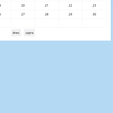
9
20
21
22
23
6
27
28
29
30
dnes
zajtra