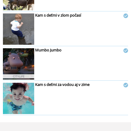
Kam s deťmi v zlom počasí
Mumbo Jumbo
CITYLIFE
Kam s deťmi za vodou aj v zime