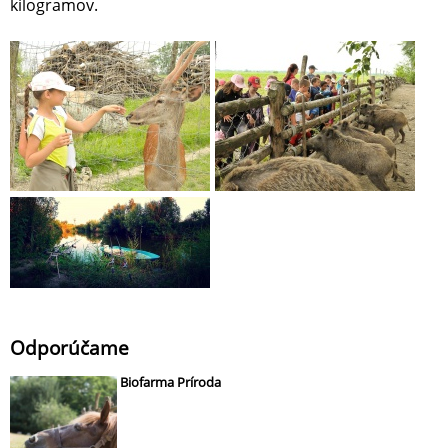
kilogramov.
Odporúčame
Biofarma Príroda