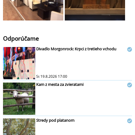
Odporúčame
Divadlo Morgonrock: Krpci z tretieho vchodu
St 19.8.2026 17:00
Kam z mesta za zvieratami
Stredy pod platanom