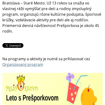
Bratislava – Staré Mesto. Už 13 rokov sa snažia vo
vlastnej réžii vymýšľať pre deti a rodiny zmysluplný
program, organizujú rôzne kultúrne podujatia, športové
krúžky, vzdelávacie aktivity pre deti ale aj rodičov.
Priemerná denná návštevnosť Prešporkova je okolo 45
rodín.
Na programy a aktivity je nutné sa prihlasovať cez
Organizovaný program