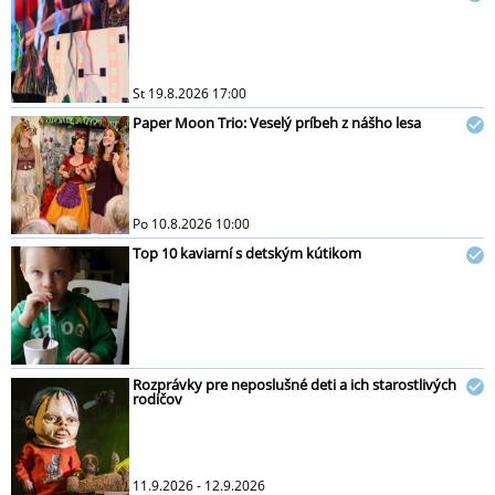
St 19.8.2026 17:00
Paper Moon Trio: Veselý príbeh z nášho lesa
Po 10.8.2026 10:00
Top 10 kaviarní s detským kútikom
Rozprávky pre neposlušné deti a ich starostlivých
rodičov
11.9.2026 - 12.9.2026