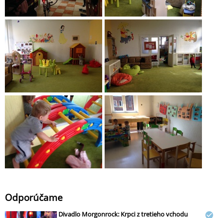
Odporúčame
Divadlo Morgonrock: Krpci z tretieho vchodu