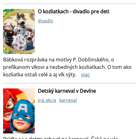
O kozliatkach - divadlo pre deti
divadlo
Bábková rozprávka na motívy P. Dobšinského, o
prefíkanom vlkovi a nezbedných kozliatkach. O tom ako
kozliatka ostali celé a aj vlk sýty.
viac
Detský karneval v Devíne
iná akcia
karneval