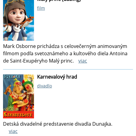
film
Mark Osborne prichádza s celovečerným animovaným
filmom podľa svetoznámeho a kultového diela Antoina
de Saint-Exupéryho Malý princ.
viac
Karnevalový hrad
divadlo
Detská divadelné predstavenie divadla Dunajka.
viac