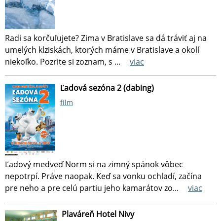
Radi sa korčuľujete? Zima v Bratislave sa dá tráviť aj na
umelých klziskách, ktorých máme v Bratislave a okolí
niekoľko. Pozrite si zoznam, s ...
viac
Ľadová sezóna 2 (dabing)
film
Ľadový medveď Norm si na zimný spánok vôbec
nepotrpí. Práve naopak. Keď sa vonku ochladí, začína
pre neho a pre celú partiu jeho kamarátov zo...
viac
Plaváreň Hotel Nivy