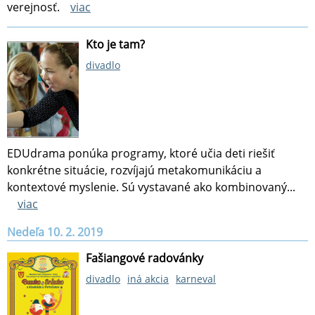
verejnosť.
viac
Kto je tam?
divadlo
EDUdrama ponúka programy, ktoré učia deti riešiť
konkrétne situácie, rozvíjajú metakomunikáciu a
kontextové myslenie. Sú vystavané ako kombinovaný...
viac
Nedeľa 10. 2. 2019
Fašiangové radovánky
divadlo
iná akcia
karneval