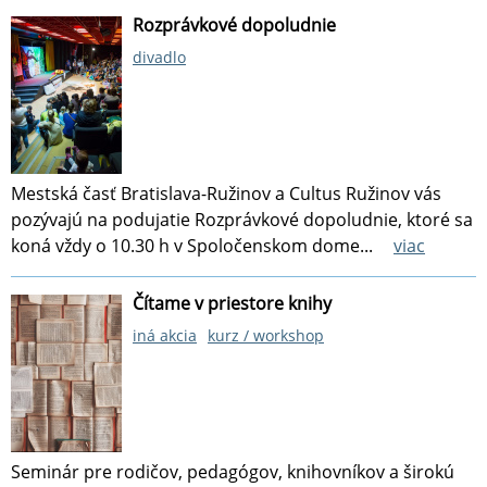
Rozprávkové dopoludnie
divadlo
Mestská časť Bratislava-Ružinov a Cultus Ružinov vás
pozývajú na podujatie Rozprávkové dopoludnie, ktoré sa
koná vždy o 10.30 h v Spoločenskom dome...
viac
Čítame v priestore knihy
iná akcia
kurz / workshop
Seminár pre rodičov, pedagógov, knihovníkov a širokú