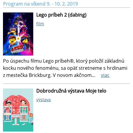
Program na víkend 9. - 10. 2. 2019
Lego príbeh 2 (dabing)
film
Po úspechu filmu Lego príbeh®, ktorý položil základnú
kocku nového fenoménu, sa opäť stretneme s hrdinami
z mestečka Brickburg. V novom akčnom...
viac
Dobrodružná výstava Moje telo
výstava