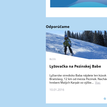
Odporúčame
BLOG
Lyžovačka na Pezinskej Babe
Lyžiarske stredisko Baba nájdete len kúsok
Bratislavy, 12 km od mesta Pezinok. Nachá
hrebeni Malých Karpát vo výške...
Viac
10.01.2016