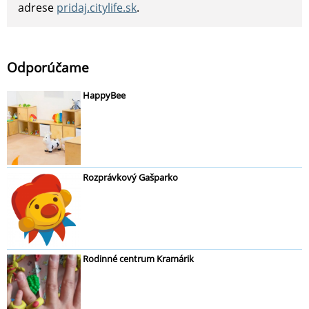
adrese
pridaj.citylife.sk
.
Odporúčame
HappyBee
Rozprávkový Gašparko
Rodinné centrum Kramárik