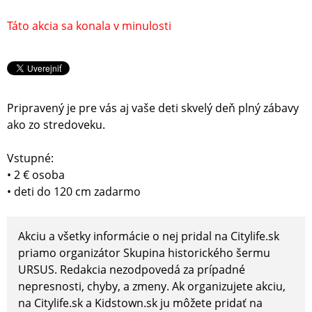
Táto akcia sa konala v minulosti
Pripravený je pre vás aj vaše deti skvelý deň plný zábavy
ako zo stredoveku.
Vstupné:
• 2 € osoba
• deti do 120 cm zadarmo
Akciu a všetky informácie o nej pridal na Citylife.sk
priamo organizátor Skupina historického šermu
URSUS. Redakcia nezodpovedá za prípadné
nepresnosti, chyby, a zmeny. Ak organizujete akciu,
na Citylife.sk a Kidstown.sk ju môžete pridať na