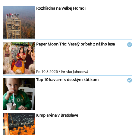
Rozhľadna na Veľkej Homoli
Paper Moon Trio: Veselý príbeh z nášho lesa
Po 10.8.2026 / Ihrisko Jahodová
Top 10 kaviarní s detským kútikom
Jump aréna v Bratislave