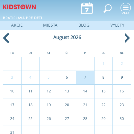
Jump to navigation
BRATISLAVA PRE DETI
AKCIE
MIESTA
BLOG
VÝLETY
August 2026
PO
UT
ST
ŠT
PI
SO
NE
1
2
3
4
5
6
7
8
9
10
11
12
13
14
15
16
17
18
19
20
21
22
23
24
25
26
27
28
29
30
31