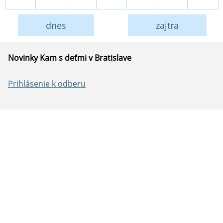
dnes
zajtra
Novinky Kam s deťmi v Bratislave
Prihlásenie k odberu