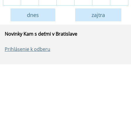
dnes
zajtra
Novinky Kam s deťmi v Bratislave
Prihlásenie k odberu