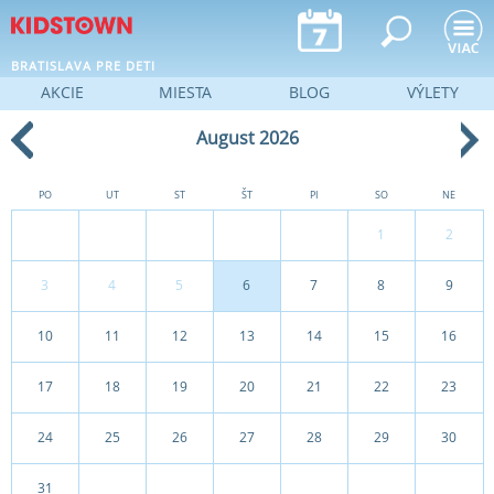
Jump to navigation
BRATISLAVA PRE DETI
AKCIE
MIESTA
BLOG
VÝLETY
August 2026
PO
UT
ST
ŠT
PI
SO
NE
1
2
3
4
5
6
7
8
9
10
11
12
13
14
15
16
17
18
19
20
21
22
23
24
25
26
27
28
29
30
31