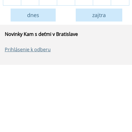
dnes
zajtra
Novinky Kam s deťmi v Bratislave
Prihlásenie k odberu