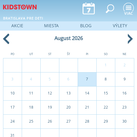
Jump to navigation
BRATISLAVA PRE DETI
AKCIE
MIESTA
BLOG
VÝLETY
August 2026
PO
UT
ST
ŠT
PI
SO
NE
1
2
3
4
5
6
7
8
9
10
11
12
13
14
15
16
17
18
19
20
21
22
23
24
25
26
27
28
29
30
31