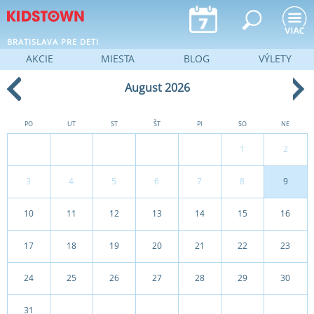
Jump to navigation
BRATISLAVA PRE DETI
AKCIE
MIESTA
BLOG
VÝLETY
August 2026
PO
UT
ST
ŠT
PI
SO
NE
1
2
3
4
5
6
7
8
9
10
11
12
13
14
15
16
17
18
19
20
21
22
23
24
25
26
27
28
29
30
31