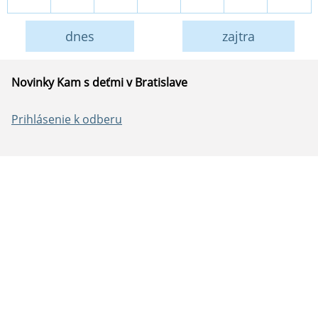
dnes
zajtra
Novinky Kam s deťmi v Bratislave
Prihlásenie k odberu