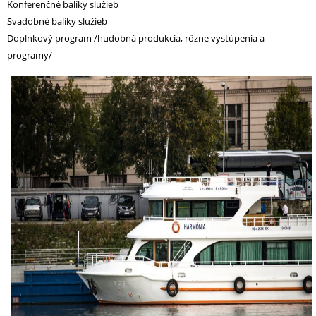
Konferenčné balíky služieb
Svadobné balíky služieb
Doplnkový program /hudobná produkcia, rôzne vystúpenia a
programy/