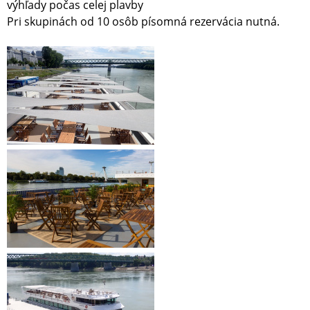
výhľady počas celej plavby
Pri skupinách od 10 osôb písomná rezervácia nutná.