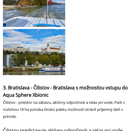
3. Bratislava - Čilistov - Bratislava s možnosťou vstupu do
Aqua Sphere Xbionic
Čilistov - priestor na zábavu, aktívny odpočinok a relax pri vode. Park s
rozlohou 18 ha ponúka širokú paletu možností stráviť príjemný deň v
prírode.
Čilistov predstavuje aktívny odpočinok a relax pri vode