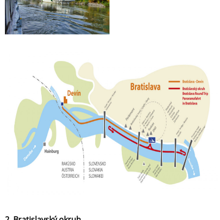
2. Bratislavský okruh