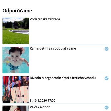
Odporúčame
Vodárenská záhrada
Kam s deťmi za vodou aj v zime
Divadlo Morgonrock: Krpci z tretieho vchodu
St 19.8.2026 17:00
Palček a obor