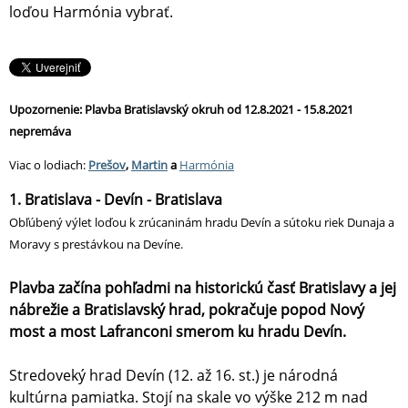
loďou Harmónia vybrať.
Upozornenie: Plavba Bratislavský okruh od 12.8.2021 - 15.8.2021
nepremáva
Viac o lodiach:
Prešov
,
Martin
a
Harmónia
1. Bratislava - Devín - Bratislava
Obľúbený výlet loďou k zrúcaninám hradu Devín a sútoku riek Dunaja a
Moravy s prestávkou na Devíne.
Plavba začína pohľadmi na historickú časť Bratislavy a jej
nábrežie a Bratislavský hrad, pokračuje popod Nový
most a most Lafranconi smerom ku hradu Devín.
Stredoveký hrad Devín (12. až 16. st.) je národná
kultúrna pamiatka. Stojí na skale vo výške 212 m nad