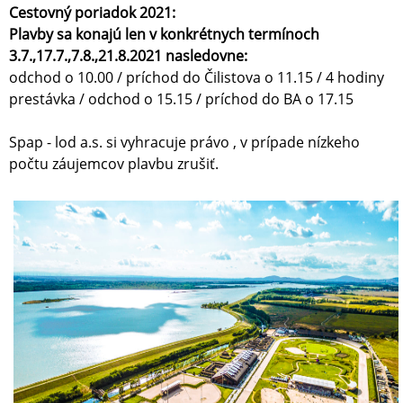
Cestovný poriadok 2021:
Plavby sa konajú len v konkrétnych termínoch
3.7.,17.7.,7.8.,21.8.2021 nasledovne:
odchod o 10.00 / príchod do Čilistova o 11.15 / 4 hodiny
prestávka / odchod o 15.15 / príchod do BA o 17.15
Spap - lod a.s. si vyhracuje právo , v prípade nízkeho
počtu záujemcov plavbu zrušiť.