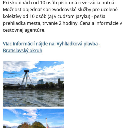
Pri skupinách od 10 osôb písomná rezervácia nutná.
Možnosť objednať sprievodcovské služby pre ucelené
kolektívy od 10 osôb (aj v cudzom jazyku) - pešia
prehliadka mesta, trvanie 2 hodiny. Cena a informácie v
cestovnej agentúre.
Viac informácií nájde na: Vyhliadková plavba -
Bratislavský okruh