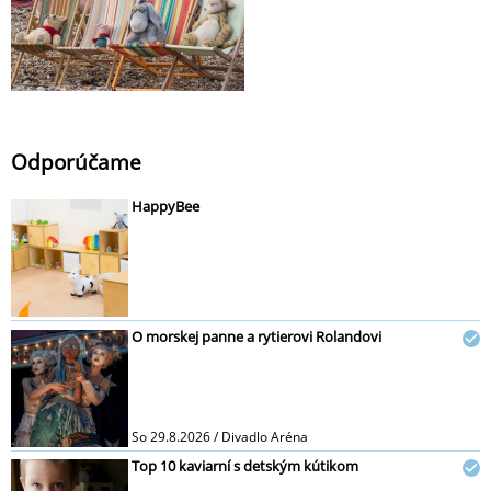
Odporúčame
HappyBee
O morskej panne a rytierovi Rolandovi
So 29.8.2026 / Divadlo Aréna
Top 10 kaviarní s detským kútikom