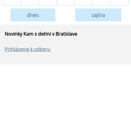
dnes
zajtra
Novinky Kam s deťmi v Bratislave
Prihlásenie k odberu