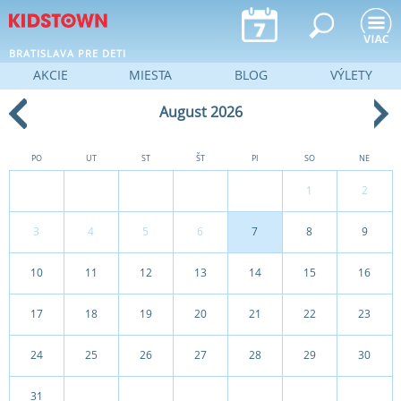
Jump to navigation
BRATISLAVA PRE DETI
AKCIE
MIESTA
BLOG
VÝLETY
August 2026
PO
UT
ST
ŠT
PI
SO
NE
1
2
3
4
5
6
7
8
9
10
11
12
13
14
15
16
17
18
19
20
21
22
23
24
25
26
27
28
29
30
31