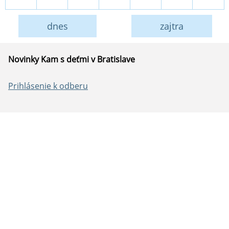
dnes
zajtra
Novinky Kam s deťmi v Bratislave
Prihlásenie k odberu