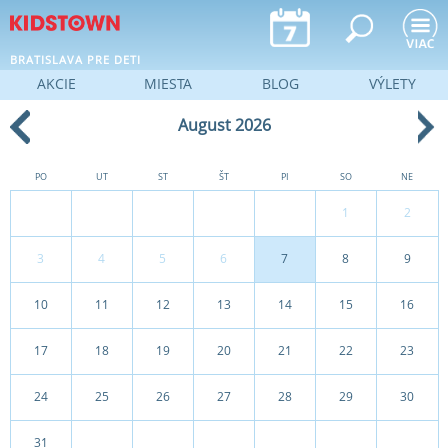
Jump to navigation
BRATISLAVA PRE DETI
AKCIE
MIESTA
BLOG
VÝLETY
August 2026
PO
UT
ST
ŠT
PI
SO
NE
1
2
3
4
5
6
7
8
9
10
11
12
13
14
15
16
17
18
19
20
21
22
23
24
25
26
27
28
29
30
31